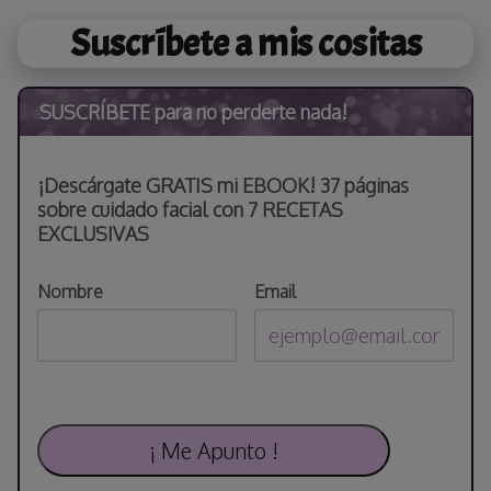
Saltar
Suscríbete a mis cositas
al
contenido
SUSCRÍBETE para no perderte nada!
¡Descárgate GRATIS mi EBOOK! 37 páginas
sobre cuidado facial con 7 RECETAS
EXCLUSIVAS
Nombre
Email