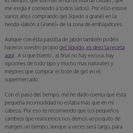
me exigía ir corriendo a todos lados). Por ello estuve
varios años comprando gel líquido a granel en la
tienda «Jabón a Granel» de la zona de embajadores.
Aunque con ésta pastilla de jabón también podéis
haceros vuestro propio
gel líquido, es dejo la receta
aquí
. A si que bueno , al final no hay excusa, hay
opciones de todo tipo y mucho mas naturales y
mejores que comprar el bote de gel en el
supermercado.
Con el paso del tiempo, me he dado cuenta que ésta
pequeña incomodidad no estaba más que en mi
cabeza. Por eso te recomiendo que los pequeños
cambios que realicemos nos demos un poquito de
margen, un tiempo, aunque a veces será largo, para