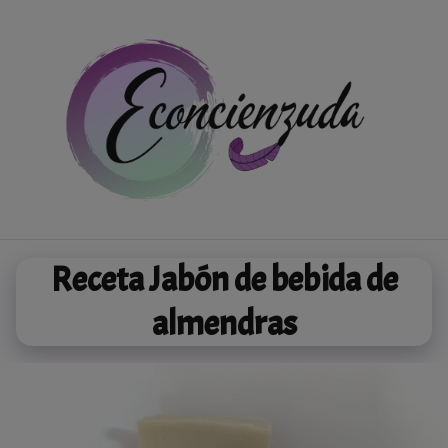
Saltar
al
contenido
Receta Jabón de bebida de
almendras