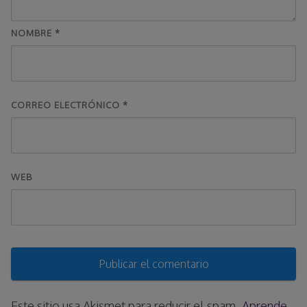
NOMBRE
*
CORREO ELECTRÓNICO
*
WEB
Este sitio usa Akismet para reducir el spam.
Aprende