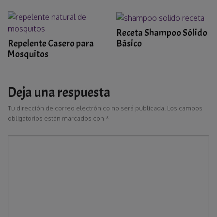
Receta Shampoo Sólido
Básico
Repelente Casero para
Mosquitos
Deja una respuesta
Tu dirección de correo electrónico no será publicada.
Los campos
obligatorios están marcados con
*