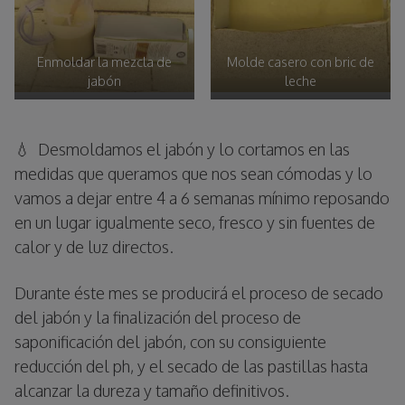
Enmoldar la mezcla de
Molde casero con bric de
jabón
leche
💧 Desmoldamos el jabón y lo cortamos en las
medidas que queramos que nos sean cómodas y lo
vamos a dejar entre 4 a 6 semanas mínimo reposando
en un lugar igualmente seco, fresco y sin fuentes de
calor y de luz directos.
Durante éste mes se producirá el proceso de secado
del jabón y la finalización del proceso de
saponificación del jabón, con su consiguiente
reducción del ph, y el secado de las pastillas hasta
alcanzar la dureza y tamaño definitivos.