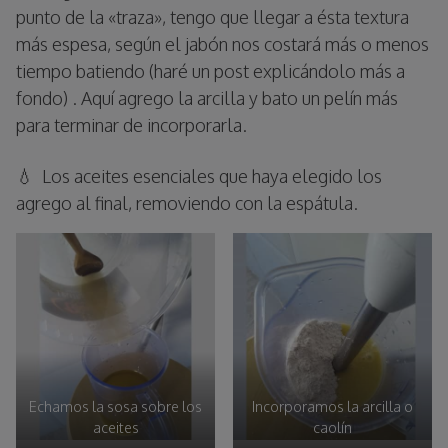
punto de la «traza», tengo que llegar a ésta textura
más espesa, según el jabón nos costará más o menos
tiempo batiendo (haré un post explicándolo más a
fondo) . Aquí agrego la arcilla y bato un pelín más
para terminar de incorporarla.
💧 Los aceites esenciales que haya elegido los
agrego al final, removiendo con la espátula.
Echamos la sosa sobre los
Incorporamos la arcilla o
aceites
caolín