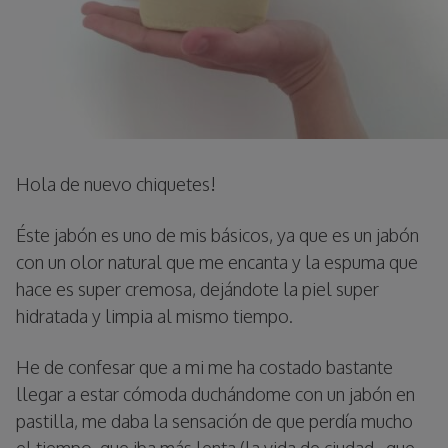
Hola de nuevo chiquetes!
Éste jabón es uno de mis básicos, ya que es un jabón
con un olor natural que me encanta y la espuma que
hace es super cremosa, dejándote la piel super
hidratada y limpia al mismo tiempo.
He de confesar que a mi me ha costado bastante
llegar a estar cómoda duchándome con un jabón en
pastilla, me daba la sensación de que perdía mucho
el tiempo, que iba más lenta (la vida de ciudad , que