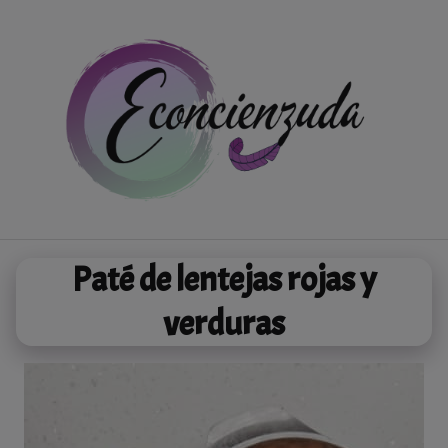
Saltar
al
contenido
Paté de lentejas rojas y
verduras