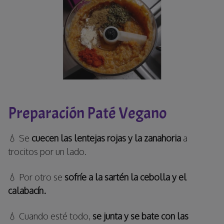
Preparación Paté Vegano
💧 Se
cuecen las lentejas rojas y la zanahoria
a
trocitos por un lado.
💧 Por otro se
sofríe a la sartén la cebolla y el
calabacín.
💧 Cuando esté todo,
se junta y se bate con las