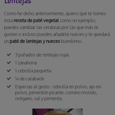
Lentejas
Como he dicho anteriormente, quiero que te tomes
ésta
receta de paté vegetal
como un ejemplo,
puedes cambiar las verduras por las que más te
gusten o incluso puedes añadirle nueces y te quedará
un
paté de lentejas y nueces
buenísimo.
3 puñados de lentejas rojas
1 zanahoria
1 cebolla pequeña
¼ de calabacín
Especias al gusto : cebolla en polvo, ajo en
polvo, pimentón picante, comino molido,
orégano, sal y pimienta.