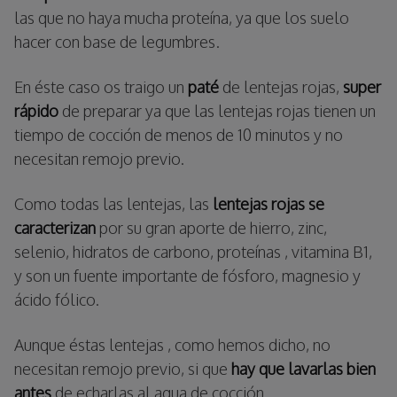
las que no haya mucha proteína, ya que los suelo
hacer con base de legumbres.
En éste caso os traigo un
paté
de lentejas rojas,
super
rápido
de preparar ya que las lentejas rojas tienen un
tiempo de cocción de menos de 10 minutos y no
necesitan remojo previo.
Como todas las lentejas, las
lentejas rojas se
caracterizan
por su gran aporte de hierro, zinc,
selenio, hidratos de carbono, proteínas , vitamina B1,
y son un fuente importante de fósforo, magnesio y
ácido fólico.
Aunque éstas lentejas , como hemos dicho, no
necesitan remojo previo, si que
hay que lavarlas bien
antes
de echarlas al agua de cocción.