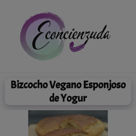
Saltar
al
contenido
Bizcocho Vegano Esponjoso
de Yogur