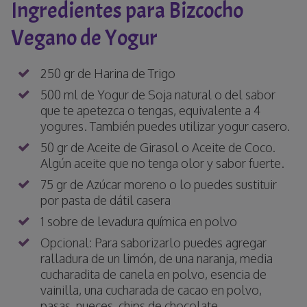
Ingredientes para Bizcocho
Vegano de Yogur
250 gr de Harina de Trigo
500 ml de Yogur de Soja natural o del sabor
que te apetezca o tengas, equivalente a 4
yogures. También puedes utilizar yogur casero.
50 gr de Aceite de Girasol o Aceite de Coco.
Algún aceite que no tenga olor y sabor fuerte.
75 gr de Azúcar moreno o lo puedes sustituir
por pasta de dátil casera
1 sobre de levadura química en polvo
Opcional: Para saborizarlo puedes agregar
ralladura de un limón, de una naranja, media
cucharadita de canela en polvo, esencia de
vainilla, una cucharada de cacao en polvo,
pasas, nueces, chips de chocolate….