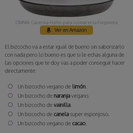
OMNIA, Cacerola-Horno para cocinar en la Furgoneta
Ver en Amazon
El bizcocho va a estar igual de bueno sin saborizarlo
con nada pero lo bueno es que si le echas alguna de
las opciones que te doy vas a poder conseguir hacer
directamente:
Un bizcocho vegano de
limón
.
Un bizcocho de
naranja
vegano.
Un bizcocho de
vainilla
.
Un bizcocho de
canela
super esponjoso.
Un bizcocho vegano de
cacao
.