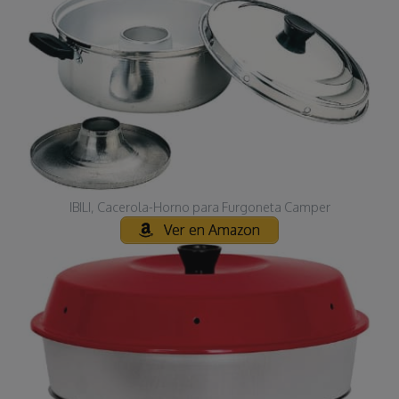
IBILI, Cacerola-Horno para Furgoneta Camper
Ver en Amazon