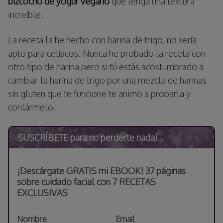
bizcocho de yogur vegano
que tenga una textura
increíble.
La receta la he hecho con harina de trigo, no sería
apto para celíacos. Nunca he probado la receta con
otro tipo de harina pero si tú estás acostumbrado a
cambiar la harina de trigo por una mezcla de harinas
sin gluten que te funcione te animo a probarla y
contármelo.
SUSCRÍBETE para no perderte nada!
¡Descárgate GRATIS mi EBOOK! 37 páginas
sobre cuidado facial con 7 RECETAS
EXCLUSIVAS
Nombre
Email