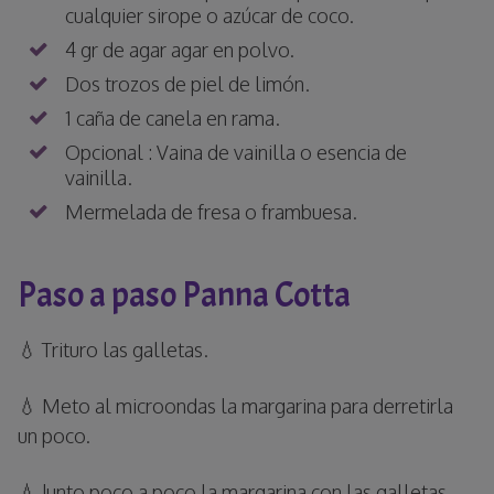
cualquier sirope o azúcar de coco.
4 gr de agar agar en polvo.
Dos trozos de piel de limón.
1 caña de canela en rama.
Opcional : Vaina de vainilla o esencia de
vainilla.
Mermelada de fresa o frambuesa.
Paso a paso Panna Cotta
💧 Trituro las galletas.
💧 Meto al microondas la margarina para derretirla
un poco.
💧 Junto poco a poco la margarina con las galletas,