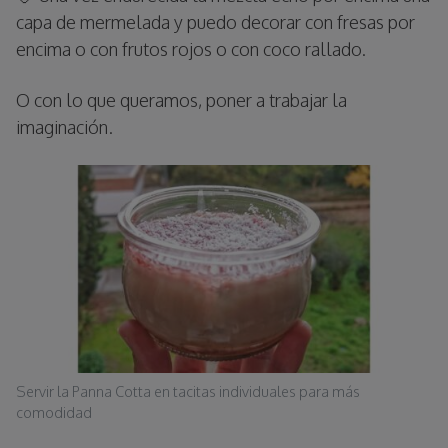
capa de mermelada y puedo decorar con fresas por
encima o con frutos rojos o con coco rallado.
O con lo que queramos, poner a trabajar la
imaginación.
Servir la Panna Cotta en tacitas individuales para más
comodidad