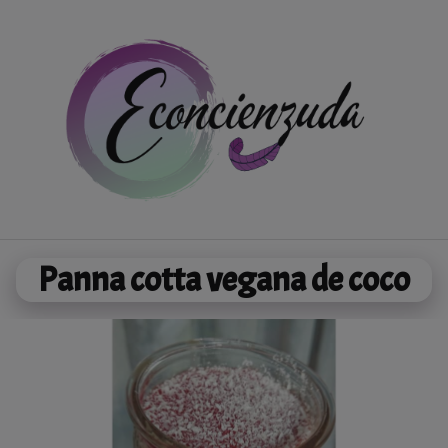
Saltar
al
contenido
Panna cotta vegana de coco