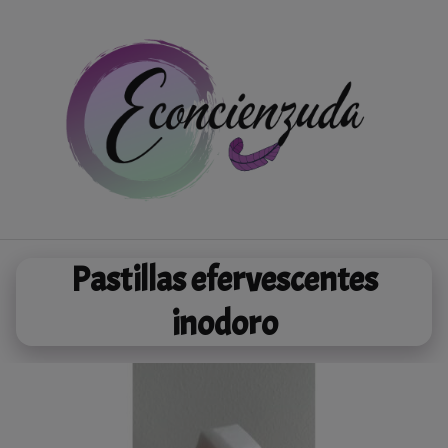
Saltar
al
contenido
Pastillas efervescentes
inodoro