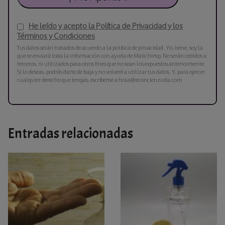
He leído y acepto la Política de Privacidad y los
Términos y Condiciones
Tus datos serán tratados de acuerdo a la política de privacidad. Yo, Irene, soy la
que te enviará toda la información con ayuda de Mailchimp. No serán cedidos a
terceros, ni utilizados para otros fines que no sean los expuestos anteriormente.
Si lo deseas, podrás darte de baja y no volveré a utilizar tus datos. Y, para ejercer
cualquier derecho que tengas, escríbeme a hola@econcienzuda.com
Entradas relacionadas