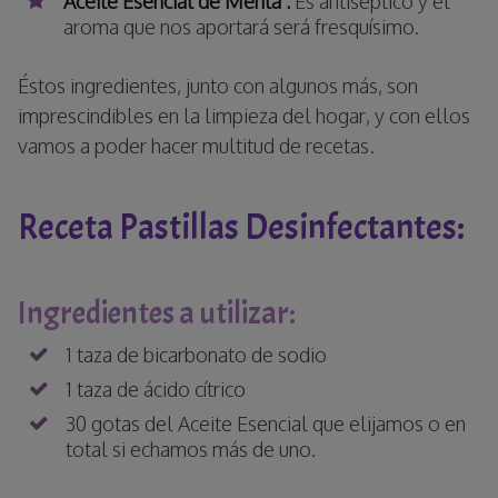
Aceite Esencial de Menta :
Es antiséptico y el
aroma que nos aportará será fresquísimo.
Éstos ingredientes, junto con algunos más, son
imprescindibles en la limpieza del hogar, y con ellos
vamos a poder hacer multitud de recetas.
Receta Pastillas Desinfectantes:
Ingredientes a utilizar:
1 taza de bicarbonato de sodio
1 taza de ácido cítrico
30 gotas del Aceite Esencial que elijamos o en
total si echamos más de uno.